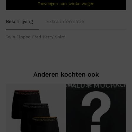
Toevoegen aan winkelwagen
Beschrijving
Extra informatie
Twin Tipped Fred Perry Shirt
Anderen kochten ook