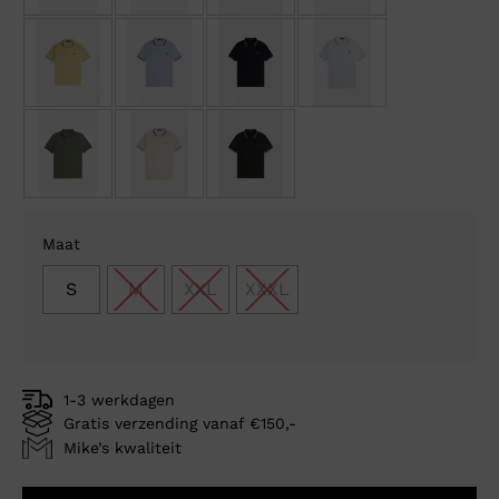
Maat
S
M
XXL
XXXL
1-3 werkdagen
Gratis verzending vanaf €150,-
Mike’s kwaliteit