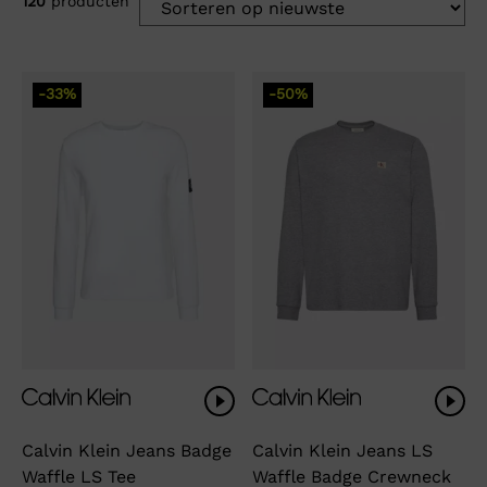
120
producten
-33%
-50%
Calvin Klein Jeans Badge
Calvin Klein Jeans LS
Waffle LS Tee
Waffle Badge Crewneck