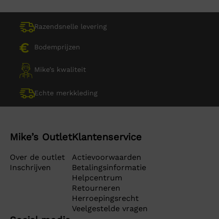
Razendsnelle levering
Bodemprijzen
Mike’s kwaliteit
Echte merkkleding
Mike’s Outlet
Klantenservice
Over de outlet
Actievoorwaarden
Inschrijven
Betalingsinformatie
Helpcentrum
Retourneren
Herroepingsrecht
Veelgestelde vragen