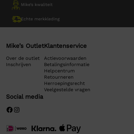
Mike’s kwaliteit
Echte merkkleding
Mike’s Outlet
Klantenservice
Over de outlet
Actievoorwaarden
Inschrijven
Betalingsinformatie
Helpcentrum
Retourneren
Herroepingsrecht
Veelgestelde vragen
Social media
Facebook
Instagram