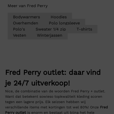
Meer van Fred Perry
Bodywarmers
Hoodies
Overhemden
Polo longsleeve
Polo's
Sweater 1/4 zip
T-shirts
Vesten
Winterjassen
Fred Perry outlet: daar vind
je 24/7 uitverkoop!
Nice, de combinatie van de woorden Fred Perry + outlet.
Want dat betekent sowieso topkwaliteit kleding scoren
tegen een lagere prijs. Elk seizoen hebben wij
verschillende items met kortingen tot wel 80%! Onze
Fred
Perry outlet
is enorm en bestaat uit bijna het hele