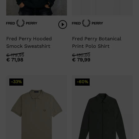
Fred Perry Hooded
Fred Perry Botanical
Smock Sweatshirt
Print Polo Shirt
Oorspronkelijke
Huidige
Oorspronkelijke
Huidige
€
179,95
€
130,00
€
71,98
€
79,99
prijs
prijs
prijs
prijs
was:
is:
was:
is:
€ 179,95.
€ 71,98.
€ 130,00.
€ 79,99.
-33%
-60%