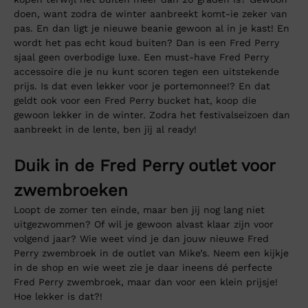
doen, want zodra de winter aanbreekt komt-ie zeker van
pas. En dan ligt je nieuwe beanie gewoon al in je kast! En
wordt het pas echt koud buiten? Dan is een Fred Perry
sjaal geen overbodige luxe. Een must-have Fred Perry
accessoire die je nu kunt scoren tegen een uitstekende
prijs. Is dat even lekker voor je portemonnee!? En dat
geldt ook voor een Fred Perry bucket hat, koop die
gewoon lekker in de winter. Zodra het festivalseizoen dan
aanbreekt in de lente, ben jij al ready!
Duik in de Fred Perry outlet voor
zwembroeken
Loopt de zomer ten einde, maar ben jij nog lang niet
uitgezwommen? Of wil je gewoon alvast klaar zijn voor
volgend jaar? Wie weet vind je dan jouw nieuwe Fred
Perry zwembroek in de outlet van Mike’s. Neem een kijkje
in de shop en wie weet zie je daar ineens dé perfecte
Fred Perry zwembroek, maar dan voor een klein prijsje!
Hoe lekker is dat?!