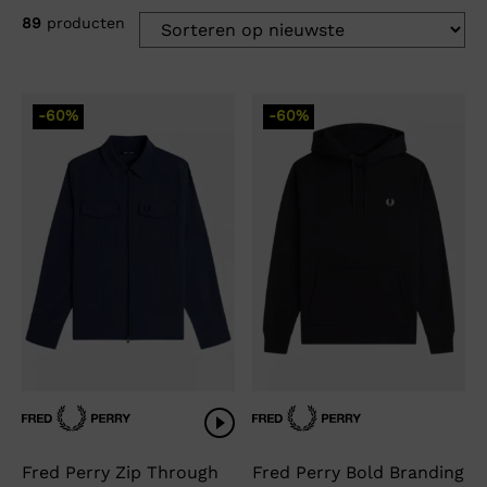
89
producten
-60%
-60%
Fred Perry Zip Through
Fred Perry Bold Branding