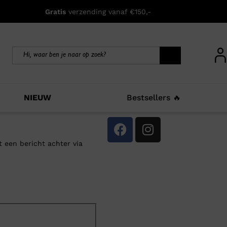
Gratis
verzending vanaf €150,-
NIEUW
Bestsellers 🔥
t een bericht achter via