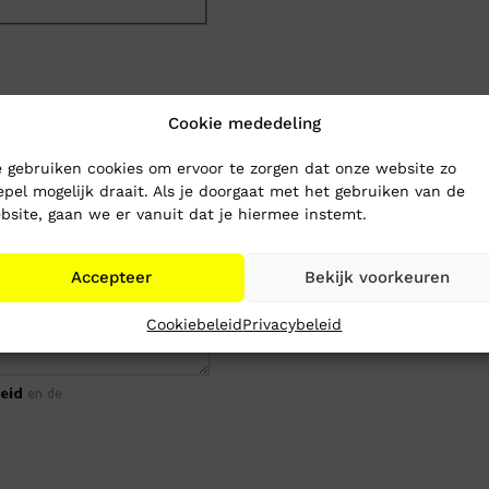
Cookie mededeling
 gebruiken cookies om ervoor te zorgen dat onze website zo
epel mogelijk draait. Als je doorgaat met het gebruiken van de
bsite, gaan we er vanuit dat je hiermee instemt.
Accepteer
Bekijk voorkeuren
Cookiebeleid
Privacybeleid
eid
en de