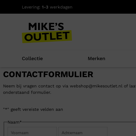
Levering:
1-3
werkdagen
Collectie
Merken
CONTACTFORMULIER
Neem bij vragen contact op via
webshop@mikesoutlet.nl
of laa
onderstaand formulier.
"
*
" geeft vereiste velden aan
Naam
*