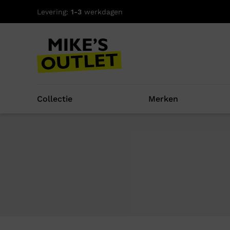
Levering:
1-3
werkdagen
Collectie
Merken