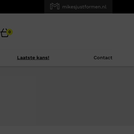
mikesjustformen.nl
0
Laatste kans!
Contact