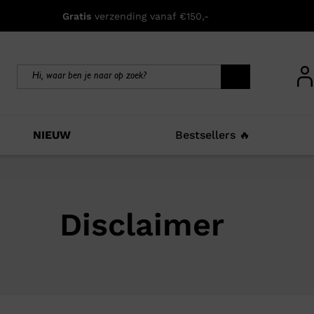
Gratis
verzending vanaf €150,-
NIEUW
Bestsellers 🔥
Disclaimer