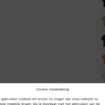
Cookie mededeling
 gebruiken cookies om ervoor te zorgen dat onze website zo
epel mogelijk draait. Als je doorgaat met het gebruiken van de