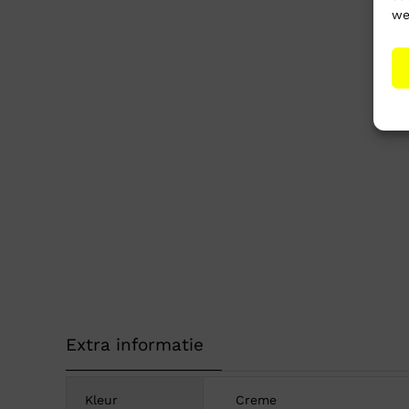
we
Extra informatie
Kleur
Creme