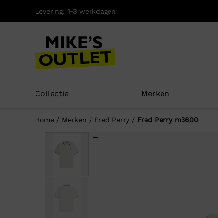
Skip
Levering:
1-3
werkdagen
to
content
Collectie
Merken
Home
/
Merken
/
Fred Perry
/
Fred Perry m3600
Well
-33%