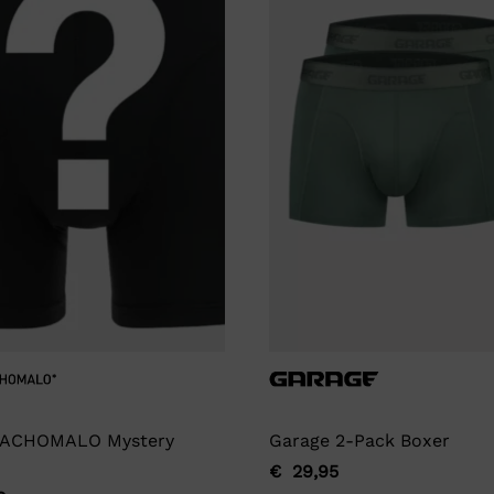
ACHOMALO Mystery
Garage 2-Pack Boxer
€
29,95
Oorspronkelijke
Huidige