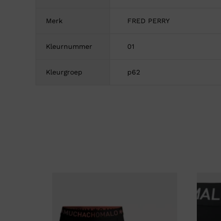
Merk
FRED PERRY
Kleurnummer
01
Kleurgroep
p62