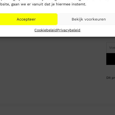
bsite, gaan we er vanuit dat je hiermee instemt.
Accepteer
Bekijk voorkeuren
Wil 
Cookiebeleid
Privacybeleid
voor
Dit p