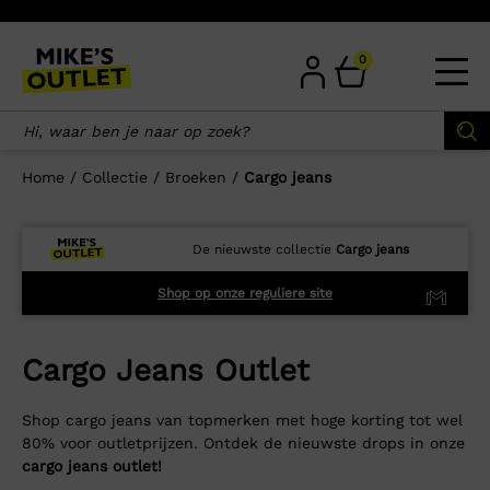
Skip
to
content
0
Home
/
Collectie
/
Broeken
/
Cargo jeans
De nieuwste collectie
Cargo jeans
Shop op onze reguliere site
Cargo Jeans Outlet
Shop cargo jeans van topmerken met hoge korting tot wel
80% voor outletprijzen. Ontdek de nieuwste drops in onze
cargo jeans outlet!