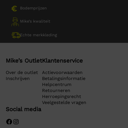
Bodemprijzen
Mike’s kwaliteit
Echte merkkleding
Mike’s Outlet
Klantenservice
Over de outlet
Actievoorwaarden
Inschrijven
Betalingsinformatie
Helpcentrum
Retourneren
Herroepingsrecht
Veelgestelde vragen
Social media
Facebook
Instagram