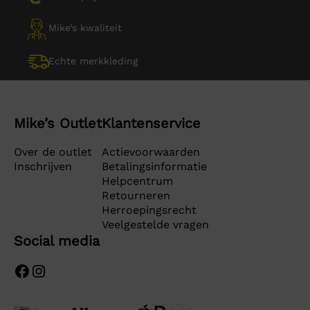
Mike’s kwaliteit
Echte merkkleding
Mike’s Outlet
Klantenservice
Over de outlet
Actievoorwaarden
Inschrijven
Betalingsinformatie
Helpcentrum
Retourneren
Herroepingsrecht
Veelgestelde vragen
Social media
Facebook
Instagram