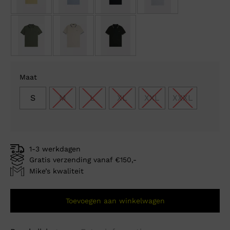
Maat
S
M
L
XL
XXL
XXXL
1-3 werkdagen
Gratis verzending vanaf €150,-
Mike’s kwaliteit
Toevoegen aan winkelwagen