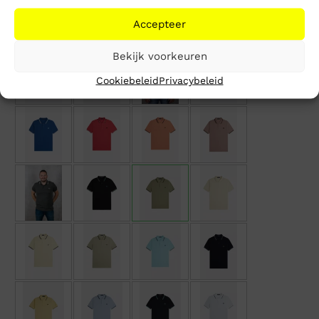
Accepteer
Bekijk voorkeuren
Cookiebeleid
Privacybeleid