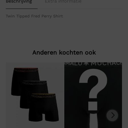
Beschrijving
Extra informatie
Twin Tipped Fred Perry Shirt
Anderen kochten ook