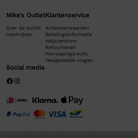
Mike’s Outlet
Klantenservice
Over de outlet
Actievoorwaarden
Inschrijven
Betalingsinformatie
Helpcentrum
Retourneren
Herroepingsrecht
Veelgestelde vragen
Social media
Facebook
Instagram
© Copyright Mike’s Outlet. All Right Reserved. | Gerealiseerd door
Team F&J
|