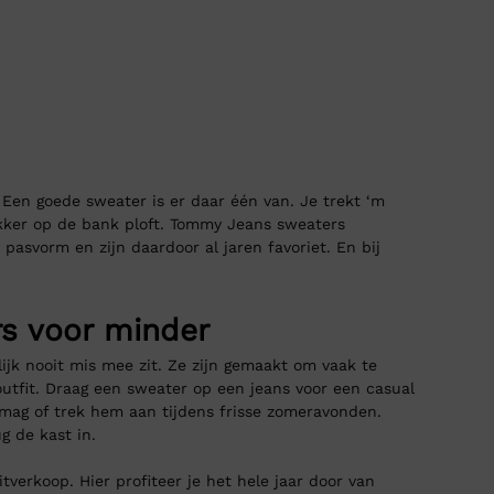
. Een goede sweater is er daar één van. Je trekt ‘m
ekker op de bank ploft. Tommy Jeans sweaters
pasvorm en zijn daardoor al jaren favoriet. En bij
s voor minder
ijk nooit mis mee zit. Ze zijn gemaakt om vaak te
outfit. Draag een sweater op een jeans voor een casual
 mag of trek hem aan tijdens frisse zomeravonden.
ug de kast in.
tverkoop. Hier profiteer je het hele jaar door van