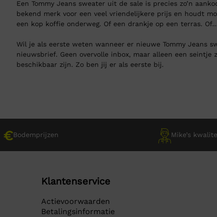
Een Tommy Jeans sweater uit de sale is precies zo’n aankoop
bekend merk voor een veel vriendelijkere prijs en houdt mo
een kop koffie onderweg. Of een drankje op een terras. Of… w
Wil je als eerste weten wanneer er nieuwe Tommy Jeans swe
nieuwsbrief. Geen overvolle inbox, maar alleen een seintje
beschikbaar zijn. Zo ben jij er als eerste bij.
Bodemprijzen
Mike’s kwalite
Klantenservice
Actievoorwaarden
Betalingsinformatie