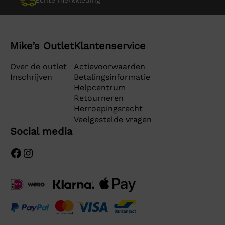
Echte merkkleding
Mike’s Outlet
Klantenservice
Over de outlet
Actievoorwaarden
Inschrijven
Betalingsinformatie
Helpcentrum
Retourneren
Herroepingsrecht
Veelgestelde vragen
Social media
Facebook
Instagram