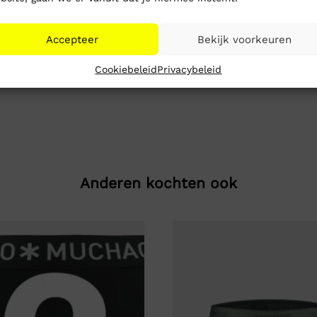
Accepteer
Bekijk voorkeuren
Cookiebeleid
Privacybeleid
Anderen kochten ook