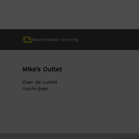
was:
is:
was:
is:
€ 29,95.
€ 29,95.
€ 9,9
€ 9,9
Razendsnelle levering
Mike’s Outlet
Over de outlet
Inschrijven
© Copyright Mi