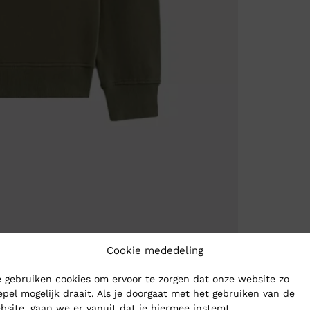
Cookie mededeling
 gebruiken cookies om ervoor te zorgen dat onze website zo
epel mogelijk draait. Als je doorgaat met het gebruiken van de
bsite, gaan we er vanuit dat je hiermee instemt.