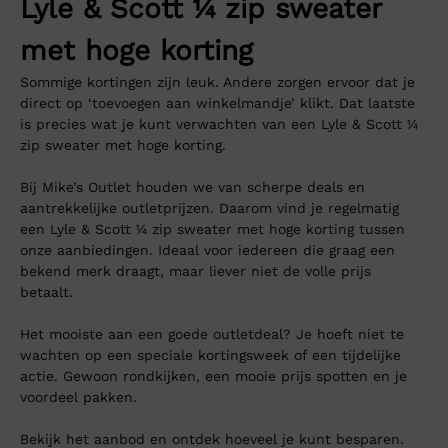
Lyle & Scott ¼ zip sweater
met hoge korting
Sommige kortingen zijn leuk. Andere zorgen ervoor dat je
direct op ‘toevoegen aan winkelmandje’ klikt. Dat laatste
is precies wat je kunt verwachten van een Lyle & Scott ¼
zip sweater met hoge korting.
Bij Mike’s Outlet houden we van scherpe deals en
aantrekkelijke outletprijzen. Daarom vind je regelmatig
een Lyle & Scott ¼ zip sweater met hoge korting tussen
onze aanbiedingen. Ideaal voor iedereen die graag een
bekend merk draagt, maar liever niet de volle prijs
betaalt.
Het mooiste aan een goede outletdeal? Je hoeft niet te
wachten op een speciale kortingsweek of een tijdelijke
actie. Gewoon rondkijken, een mooie prijs spotten en je
voordeel pakken.
Bekijk het aanbod en ontdek hoeveel je kunt besparen.