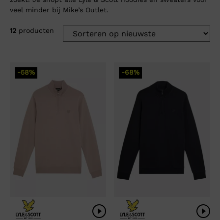
veel minder bij Mike’s Outlet.
12
producten
-58%
-68%