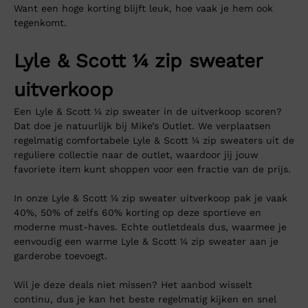
Want een hoge korting blijft leuk, hoe vaak je hem ook
tegenkomt.
Lyle & Scott ¼ zip sweater
uitverkoop
Een Lyle & Scott ¼ zip sweater in de uitverkoop scoren?
Dat doe je natuurlijk bij Mike’s Outlet. We verplaatsen
regelmatig comfortabele Lyle & Scott ¼ zip sweaters uit de
reguliere collectie naar de outlet, waardoor jij jouw
favoriete item kunt shoppen voor een fractie van de prijs.
In onze Lyle & Scott ¼ zip sweater uitverkoop pak je vaak
40%, 50% of zelfs 60% korting op deze sportieve en
moderne must-haves. Echte outletdeals dus, waarmee je
eenvoudig een warme Lyle & Scott ¼ zip sweater aan je
garderobe toevoegt.
Wil je deze deals niet missen? Het aanbod wisselt
continu, dus je kan het beste regelmatig kijken en snel