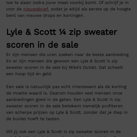
toe te slaan zodra jouw maat voorbij komt. Of schrijf je in
voor de
nieuwsbrief
, zodat je altijd als eerste op de hoogte
bent van nieuwe drops en kortingen.
Lyle & Scott ¼ zip sweater
scoren in de sale
Er zijn mensen die uren zoeken naar de beste aanbieding.
En er zijn mensen die gewoon een Lyle & Scott ¼ zip
sweater scoren in de sale bij Mike’s Outlet. Dat scheelt
een hoop tijd én geld.
Een sale is natuurlijk pas echt interessant als de korting
de moeite waard is. Daarom houden veel mensen onze
aanbiedingen goed in de gaten. Een Lyle & Scott ¼ zip
sweater scoren in de sale betekent namelijk profiteren
van scherpe prijzen op Lyle & Scott, zonder dat je diep in
de buidel hoeft te tasten.
Wil jij ook een Lyle & Scott ¼ zip sweater scoren in de