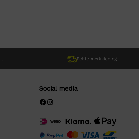
it
Echte merkkleding
Social media
Facebook
Instagram