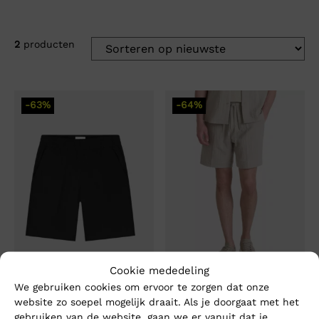
2
producten
-63%
-64%
Cookie mededeling
We gebruiken cookies om ervoor te zorgen dat onze
website zo soepel mogelijk draait. Als je doorgaat met het
gebruiken van de website, gaan we er vanuit dat je