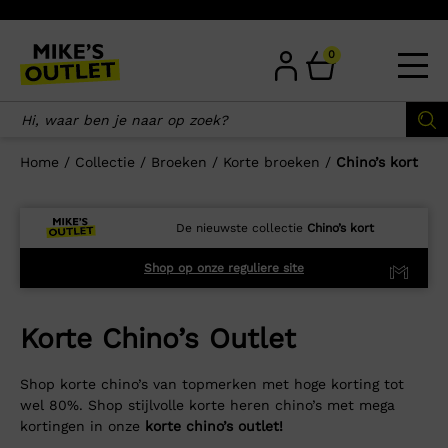
Skip
to
content
0
Home
/
Collectie
/
Broeken
/
Korte broeken
/
Chino’s kort
De nieuwste collectie
Chino’s kort
Shop op onze reguliere site
Korte Chino’s Outlet
Shop korte chino’s van topmerken met hoge korting tot
wel 80%. Shop stijlvolle korte heren chino’s met mega
kortingen in onze
korte chino’s outlet!