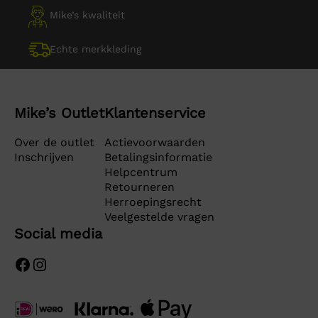
Mike’s kwaliteit
Echte merkkleding
Mike’s Outlet
Klantenservice
Over de outlet
Actievoorwaarden
Inschrijven
Betalingsinformatie
Helpcentrum
Retourneren
Herroepingsrecht
Veelgestelde vragen
Social media
Facebook
Instagram