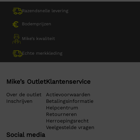
Razendsnelle levering
Bodemprijzen
Mike’s kwaliteit
Echte merkkleding
Mike’s Outlet
Klantenservice
Over de outlet
Actievoorwaarden
Inschrijven
Betalingsinformatie
Helpcentrum
Retourneren
Herroepingsrecht
Veelgestelde vragen
Social media