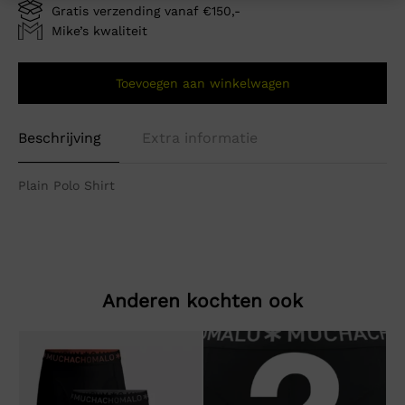
Gratis verzending vanaf €150,-
Mike’s kwaliteit
Toevoegen aan winkelwagen
Beschrijving
Extra informatie
Plain Polo Shirt
Anderen kochten ook