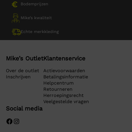
Bodemprijzen
Mike’s kwaliteit
Echte merkkleding
Mike’s Outlet
Klantenservice
Over de outlet
Actievoorwaarden
Inschrijven
Betalingsinformatie
Helpcentrum
Retourneren
Herroepingsrecht
Veelgestelde vragen
Social media
Facebook
Instagram