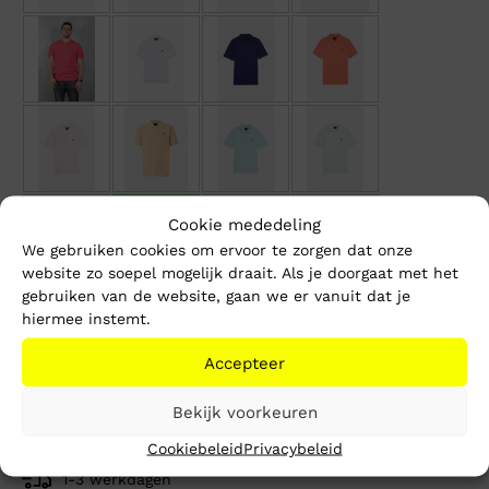
Cookie mededeling
We gebruiken cookies om ervoor te zorgen dat onze
website zo soepel mogelijk draait. Als je doorgaat met het
gebruiken van de website, gaan we er vanuit dat je
hiermee instemt.
Maat
Accepteer
XS
S
M
L
XL
XXL
Bekijk voorkeuren
Cookiebeleid
Privacybeleid
1-3 werkdagen