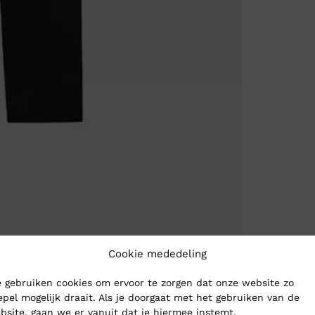
Cookie mededeling
 gebruiken cookies om ervoor te zorgen dat onze website zo
epel mogelijk draait. Als je doorgaat met het gebruiken van de
bsite, gaan we er vanuit dat je hiermee instemt.