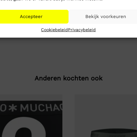
Accepteer
Bekijk voorkeuren
Cookiebeleid
Privacybeleid
Anderen kochten ook