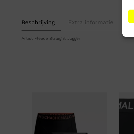
Beschrijving
Extra informatie
Artist Fleece Straight Jogger