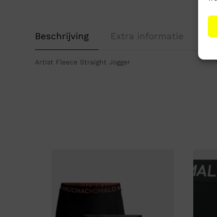
Beschrijving
Extra informatie
Artist Fleece Straight Jogger