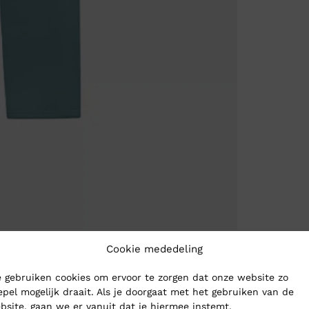
Cookie mededeling
 gebruiken cookies om ervoor te zorgen dat onze website zo
epel mogelijk draait. Als je doorgaat met het gebruiken van de
bsite, gaan we er vanuit dat je hiermee instemt.