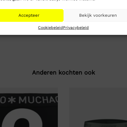
Accepteer
Bekijk voorkeuren
Cookiebeleid
Privacybeleid
Anderen kochten ook