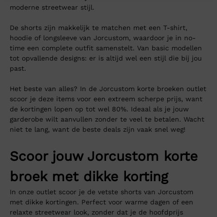
moderne streetwear stijl.
De shorts zijn makkelijk te matchen met een T-shirt,
hoodie of longsleeve van Jorcustom, waardoor je in no-
time een complete outfit samenstelt. Van basic modellen
tot opvallende designs: er is altijd wel een stijl die bij jou
past.
Het beste van alles? In de Jorcustom korte broeken outlet
scoor je deze items voor een extreem scherpe prijs, want
de kortingen lopen op tot wel 80%. Ideaal als je jouw
garderobe wilt aanvullen zonder te veel te betalen. Wacht
niet te lang, want de beste deals zijn vaak snel weg!
Scoor jouw Jorcustom korte
broek met dikke korting
In onze outlet scoor je de vetste shorts van Jorcustom
met dikke kortingen. Perfect voor warme dagen of een
relaxte streetwear look, zonder dat je de hoofdprijs