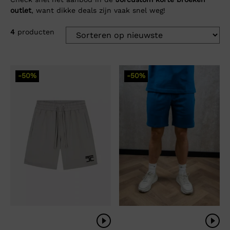
outlet
, want dikke deals zijn vaak snel weg!
4
producten
-50%
-50%