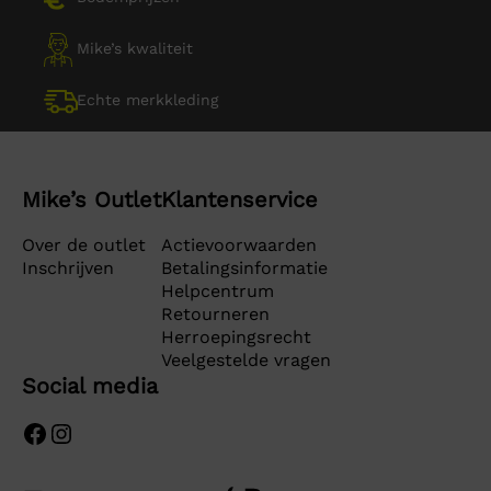
Mike’s kwaliteit
Echte merkkleding
Mike’s Outlet
Klantenservice
Over de outlet
Actievoorwaarden
Inschrijven
Betalingsinformatie
Helpcentrum
Retourneren
Herroepingsrecht
Veelgestelde vragen
Social media
Facebook
Instagram