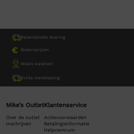
Razendsnelle levering
Bodemprijzen
Mike’s kwaliteit
Echte merkkleding
Mike’s Outlet
Klantenservice
Over de outlet
Actievoorwaarden
Inschrijven
Betalingsinformatie
Helpcentrum