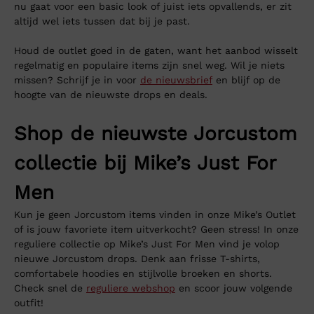
nu gaat voor een basic look of juist iets opvallends, er zit
altijd wel iets tussen dat bij je past.
Houd de outlet goed in de gaten, want het aanbod wisselt
regelmatig en populaire items zijn snel weg. Wil je niets
missen? Schrijf je in voor
de nieuwsbrief
en blijf op de
hoogte van de nieuwste drops en deals.
Shop de nieuwste Jorcustom
collectie bij Mike’s Just For
Men
Kun je geen Jorcustom items vinden in onze Mike’s Outlet
of is jouw favoriete item uitverkocht? Geen stress! In onze
reguliere collectie op Mike’s Just For Men vind je volop
nieuwe Jorcustom drops. Denk aan frisse T-shirts,
comfortabele hoodies en stijlvolle broeken en shorts.
Check snel de
reguliere webshop
en scoor jouw volgende
outfit!