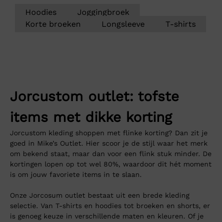
Hoodies
Joggingbroek
Korte broeken
Longsleeve
T-shirts
Jorcustom outlet: tofste
items met dikke korting
Jorcustom kleding shoppen met flinke korting? Dan zit je
goed in Mike’s Outlet. Hier scoor je de stijl waar het merk
om bekend staat, maar dan voor een flink stuk minder. De
kortingen lopen op tot wel 80%, waardoor dit hét moment
is om jouw favoriete items in te slaan.
Onze Jorcosum outlet bestaat uit een brede kleding
selectie. Van T-shirts en hoodies tot broeken en shorts, er
is genoeg keuze in verschillende maten en kleuren. Of je