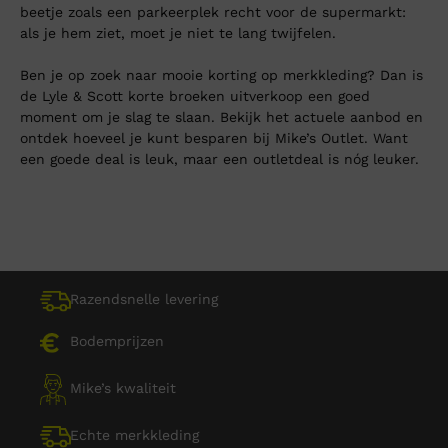
beetje zoals een parkeerplek recht voor de supermarkt:
als je hem ziet, moet je niet te lang twijfelen.
Ben je op zoek naar mooie korting op merkkleding? Dan is
de Lyle & Scott korte broeken uitverkoop een goed
moment om je slag te slaan. Bekijk het actuele aanbod en
ontdek hoeveel je kunt besparen bij Mike’s Outlet. Want
een goede deal is leuk, maar een outletdeal is nóg leuker.
Razendsnelle levering
Bodemprijzen
Mike’s kwaliteit
Echte merkkleding