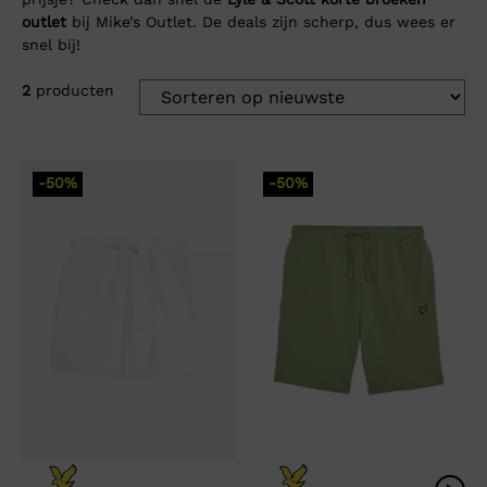
outlet
bij Mike’s Outlet. De deals zijn scherp, dus wees er
snel bij!
2
producten
-50%
-50%