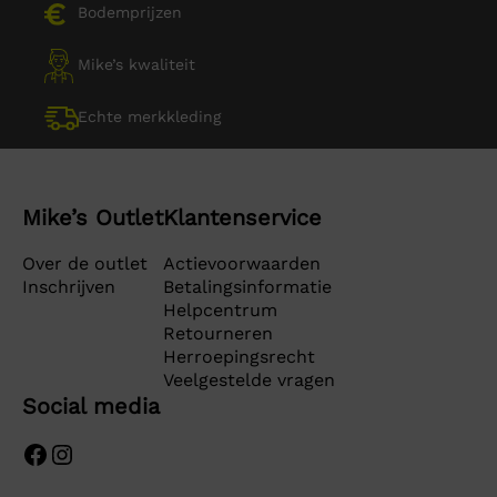
Bodemprijzen
Mike’s kwaliteit
Echte merkkleding
Mike’s Outlet
Klantenservice
Over de outlet
Actievoorwaarden
Inschrijven
Betalingsinformatie
Helpcentrum
Retourneren
Herroepingsrecht
Veelgestelde vragen
Social media
Facebook
Instagram