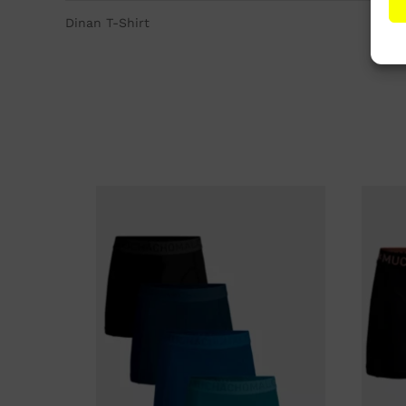
Dinan T-Shirt