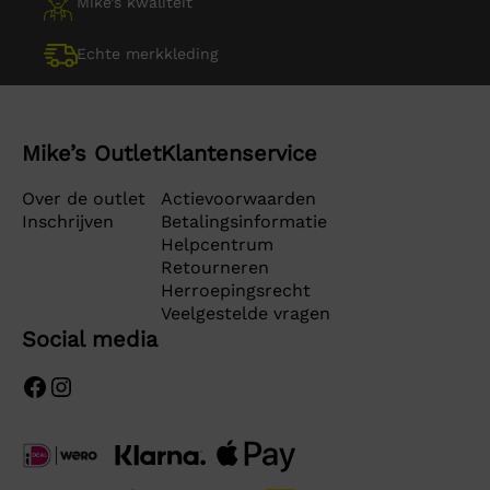
Mike’s kwaliteit
Echte merkkleding
Mike’s Outlet
Klantenservice
Over de outlet
Actievoorwaarden
Inschrijven
Betalingsinformatie
Helpcentrum
Retourneren
Herroepingsrecht
Veelgestelde vragen
Social media
Facebook
Instagram