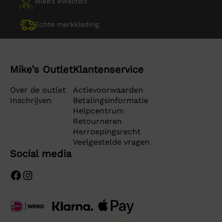
Mike’s kwaliteit
Echte merkkleding
Mike’s Outlet
Klantenservice
Over de outlet
Actievoorwaarden
Inschrijven
Betalingsinformatie
Helpcentrum
Retourneren
Herroepingsrecht
Veelgestelde vragen
Social media
Facebook
Instagram