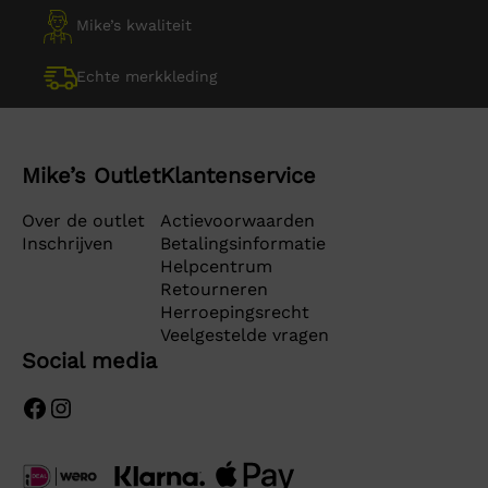
Mike’s kwaliteit
Echte merkkleding
Mike’s Outlet
Klantenservice
Over de outlet
Actievoorwaarden
Inschrijven
Betalingsinformatie
Helpcentrum
Retourneren
Herroepingsrecht
Veelgestelde vragen
Social media
Facebook
Instagram