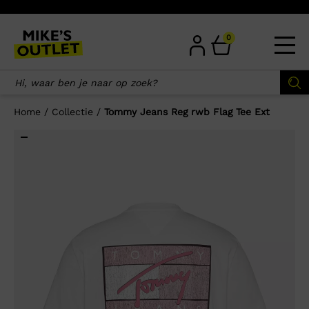
Skip
to
content
0
Home
/
Collectie
/
Tommy Jeans Reg rwb Flag Tee Ext
×
Wellicht zijn deze producten ook
interessant voor je?
-50%