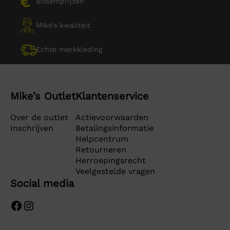
Bodemprijzen
Mike’s kwaliteit
Echte merkkleding
Mike’s Outlet
Klantenservice
Over de outlet
Actievoorwaarden
Inschrijven
Betalingsinformatie
Helpcentrum
Retourneren
Herroepingsrecht
Veelgestelde vragen
Social media
Facebook
Instagram