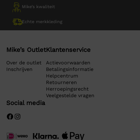
Mike’s kwaliteit
Echte merkkleding
Mike’s Outlet
Klantenservice
Over de outlet
Actievoorwaarden
Inschrijven
Betalingsinformatie
Helpcentrum
Retourneren
Herroepingsrecht
Veelgestelde vragen
Social media
Facebook
Instagram