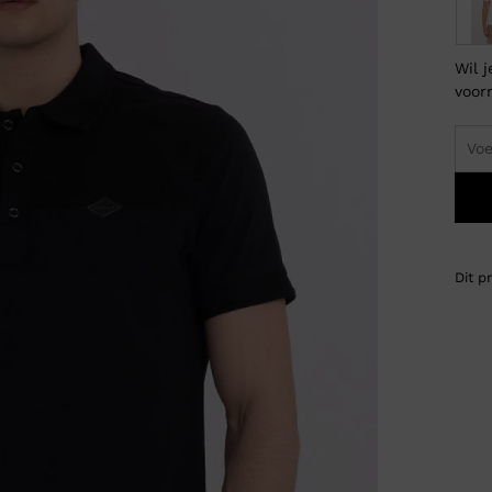
Wil 
voor
Dit p