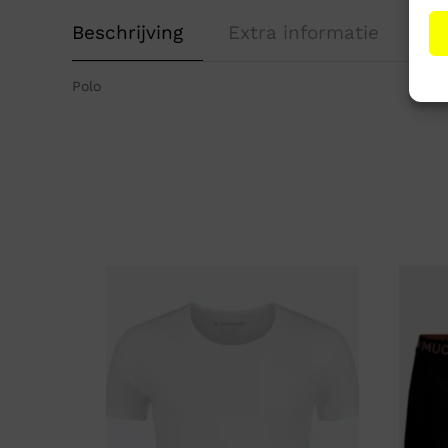
Beschrijving
Extra informatie
Polo