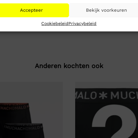
Accepteer
Bekijk voorkeuren
Cookiebeleid
Privacybeleid
Anderen kochten ook