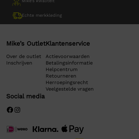
Mike’s kwaliteit
Echte merkkleding
Mike’s Outlet
Klantenservice
Over de outlet
Actievoorwaarden
Inschrijven
Betalingsinformatie
Helpcentrum
Retourneren
Herroepingsrecht
Veelgestelde vragen
Social media
Facebook
Instagram