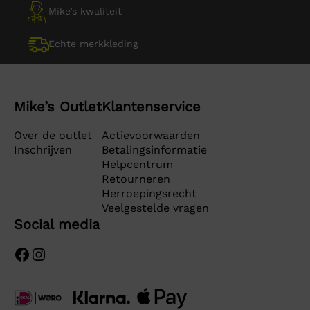
Mike’s kwaliteit
Echte merkkleding
Mike’s Outlet
Klantenservice
Over de outlet
Actievoorwaarden
Inschrijven
Betalingsinformatie
Helpcentrum
Retourneren
Herroepingsrecht
Veelgestelde vragen
Social media
Facebook
Instagram