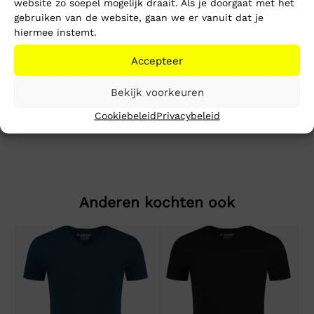
website zo soepel mogelijk draait. Als je doorgaat met het
gebruiken van de website, gaan we er vanuit dat je
hiermee instemt.
Toevoegen aan winkelwagen
Accepteer
Beschrijving
Extra informatie
Bekijk voorkeuren
Cairo Knitted Polo
Cookiebeleid
Privacybeleid
Anderen kochten ook