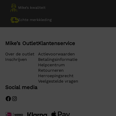
Mike’s kwaliteit
Echte merkkleding
Mike’s Outlet
Klantenservice
Over de outlet
Actievoorwaarden
Inschrijven
Betalingsinformatie
Helpcentrum
Retourneren
Herroepingsrecht
Veelgestelde vragen
Social media
Facebook
Instagram