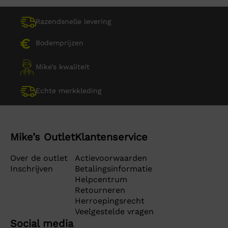
Razendsnelle levering
Bodemprijzen
Mike’s kwaliteit
Echte merkkleding
Mike’s Outlet
Klantenservice
Over de outlet
Actievoorwaarden
Inschrijven
Betalingsinformatie
Helpcentrum
Retourneren
Herroepingsrecht
Veelgestelde vragen
Social media