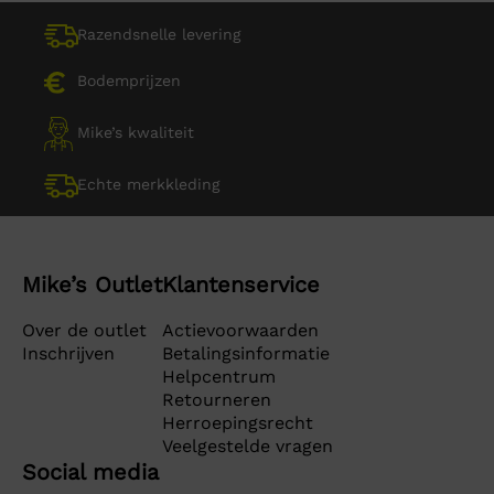
Razendsnelle levering
Bodemprijzen
Mike’s kwaliteit
Echte merkkleding
Mike’s Outlet
Klantenservice
Over de outlet
Actievoorwaarden
Inschrijven
Betalingsinformatie
Helpcentrum
Retourneren
Herroepingsrecht
Veelgestelde vragen
Social media