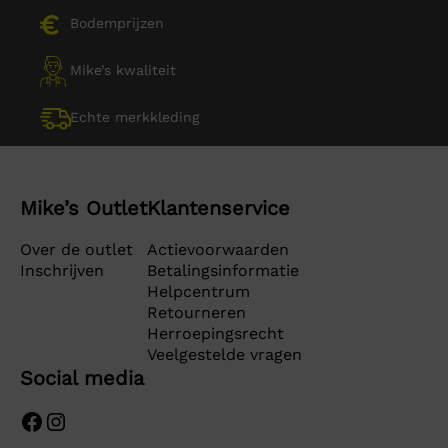
Bodemprijzen
Mike’s kwaliteit
Echte merkkleding
Mike’s Outlet
Klantenservice
Over de outlet
Actievoorwaarden
Inschrijven
Betalingsinformatie
Helpcentrum
Retourneren
Herroepingsrecht
Veelgestelde vragen
Social media
Facebook
Instagram