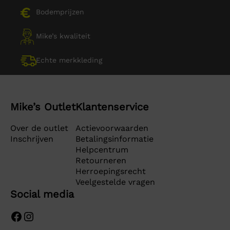
Bodemprijzen
Mike’s kwaliteit
Echte merkkleding
Mike’s Outlet
Klantenservice
Over de outlet
Actievoorwaarden
Inschrijven
Betalingsinformatie
Helpcentrum
Retourneren
Herroepingsrecht
Veelgestelde vragen
Social media
Facebook
Instagram