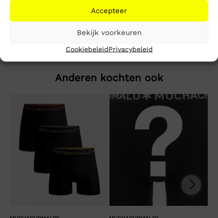
Accepteer
Activewear Parka
Bekijk voorkeuren
Cookiebeleid
Privacybeleid
Anderen kochten ook