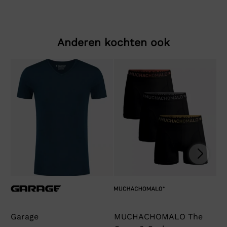
Anderen kochten ook
Garage
MUCHACHOMALO The
M