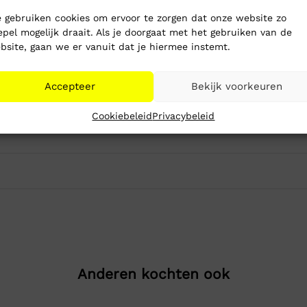
 gebruiken cookies om ervoor te zorgen dat onze website zo
epel mogelijk draait. Als je doorgaat met het gebruiken van de
bsite, gaan we er vanuit dat je hiermee instemt.
Accepteer
Bekijk voorkeuren
Cookiebeleid
Privacybeleid
Anderen kochten ook