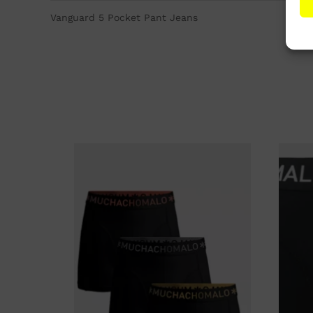
Vanguard 5 Pocket Pant Jeans