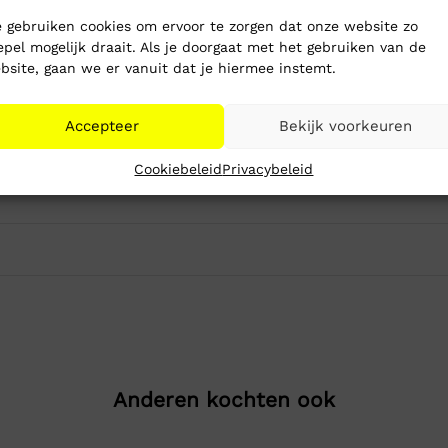
 gebruiken cookies om ervoor te zorgen dat onze website zo
epel mogelijk draait. Als je doorgaat met het gebruiken van de
bsite, gaan we er vanuit dat je hiermee instemt.
Accepteer
Bekijk voorkeuren
Cookiebeleid
Privacybeleid
Anderen kochten ook