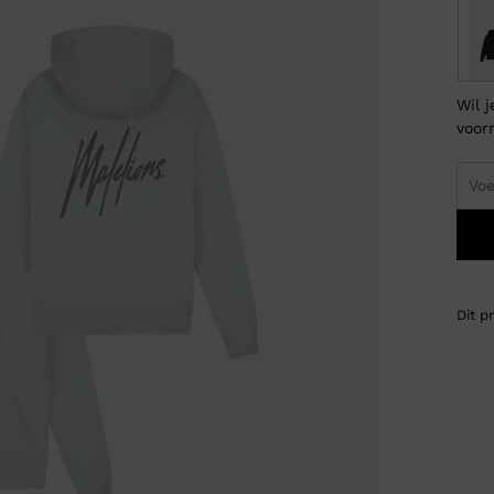
Wil 
voor
Dit p