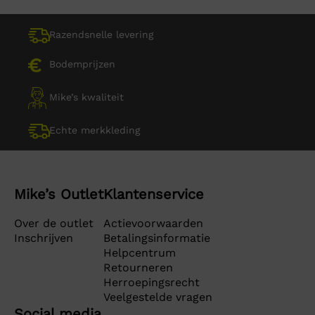
Razendsnelle levering
Bodemprijzen
Mike’s kwaliteit
Echte merkkleding
Mike’s Outlet
Klantenservice
Over de outlet
Actievoorwaarden
Inschrijven
Betalingsinformatie
Helpcentrum
Retourneren
Herroepingsrecht
Veelgestelde vragen
Social media