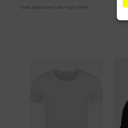
Tonal Eagle Easy Care Poplin Shirt