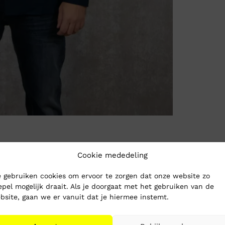
Cookie mededeling
 gebruiken cookies om ervoor te zorgen dat onze website zo
epel mogelijk draait. Als je doorgaat met het gebruiken van de
bsite, gaan we er vanuit dat je hiermee instemt.