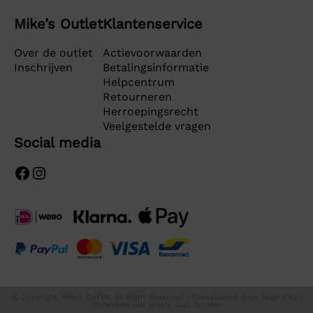
Mike’s Outlet
Klantenservice
Over de outlet
Actievoorwaarden
Inschrijven
Betalingsinformatie
Helpcentrum
Retourneren
Herroepingsrecht
Veelgestelde vragen
Social media
Facebook
Instagram
© Copyright Mike’s Outlet. All Right Reserved. | Gerealiseerd door
Team F&J
|
Onderdeel van
Mike's Just for Men