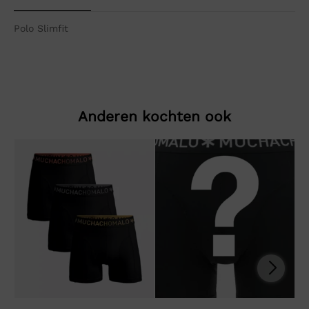
Polo Slimfit
Anderen kochten ook