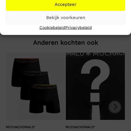
Accepteer
Endless Summer Loose Fit T-Shirt
Bekijk voorkeuren
Cookiebeleid
Privacybeleid
Anderen kochten ook