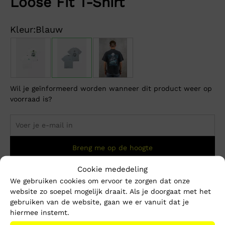
Loose Fit T-Shirt
Kleur:
Blauw
Wil je geïnformeerd worden wanneer dit product weer op
voorraad is?
Breng me op de hoogte
Cookie mededeling
We gebruiken cookies om ervoor te zorgen dat onze
Dit product is momenteel niet op voorraad.
website zo soepel mogelijk draait. Als je doorgaat met het
gebruiken van de website, gaan we er vanuit dat je
Beschrijving
Extra informatie
hiermee instemt.