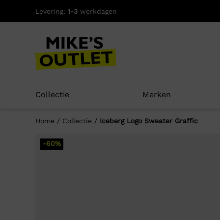
Skip
Levering:
1-3
werkdagen
to
content
Collectie
Merken
Home
/
Collectie
/
Iceberg Logo Sweater Graffic
-60%
Well
-58%