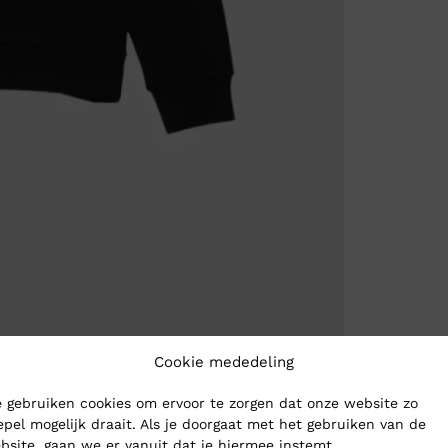
Cookie mededeling
 gebruiken cookies om ervoor te zorgen dat onze website zo
epel mogelijk draait. Als je doorgaat met het gebruiken van de
bsite, gaan we er vanuit dat je hiermee instemt.