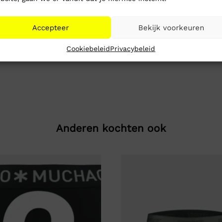
Accepteer
Bekijk voorkeuren
Cookiebeleid
Privacybeleid
Anderen kochten ook