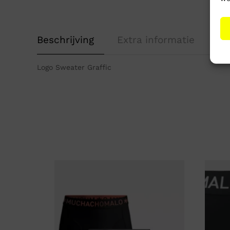
Beschrijving
Extra informatie
Logo Sweater Graffic